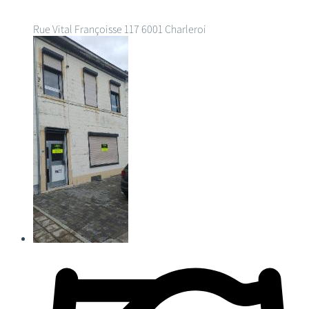
Rue Vital Françoisse 117
6001 Charleroi