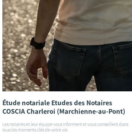
Étude notariale
Etudes des Notaires
COSCIA
Charleroi (Marchienne-au-Pont)
Les notaires et leur équipe vous informent et vous conseillent dans
tous les moments clés de votre vie.