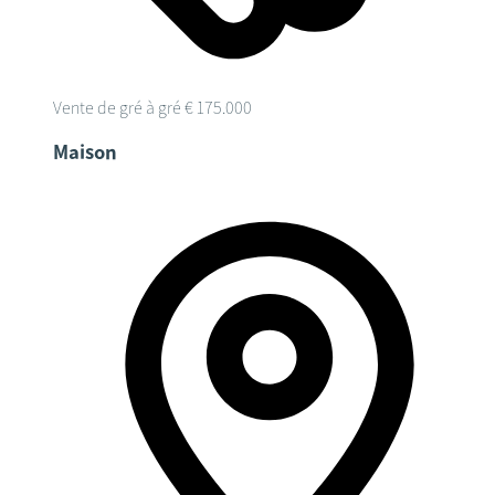
Vente de gré à gré
€ 175.000
Maison