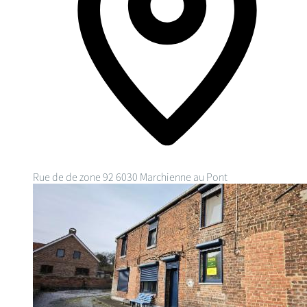
Rue de de zone 92
6030 Marchienne au Pont