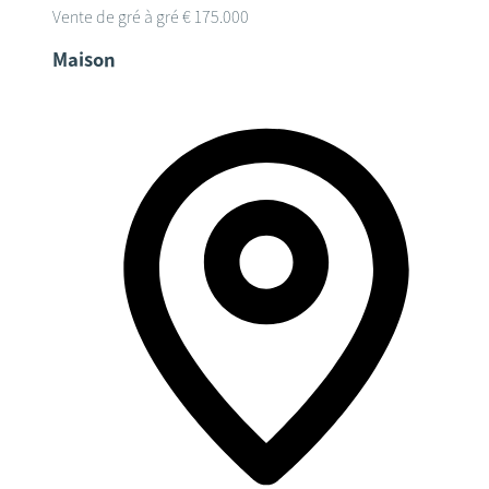
Vente de gré à gré
€ 175.000
Maison