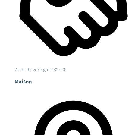
Vente de gré à gré
€ 85.000
Maison