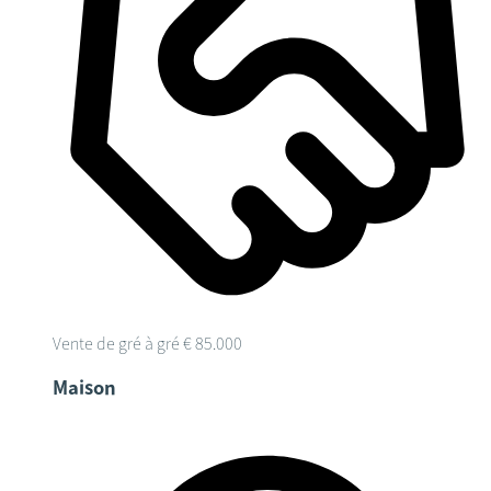
Vente de gré à gré
€ 85.000
Maison