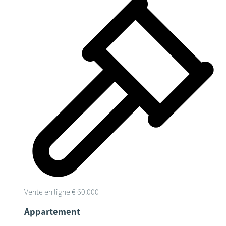
Vente en ligne
€ 60.000
Appartement