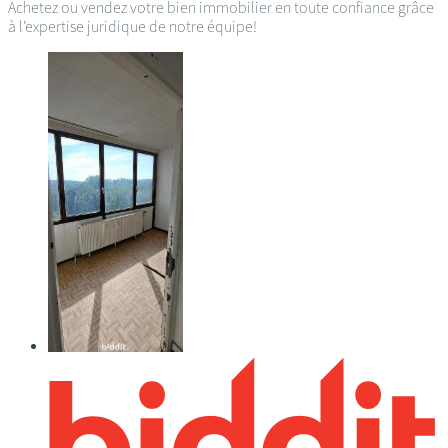
Achetez ou vendez votre bien immobilier en toute confiance grâce
à l’expertise juridique de notre équipe!