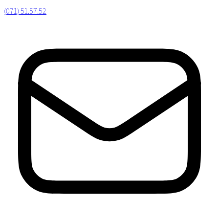
(071) 51.57.52