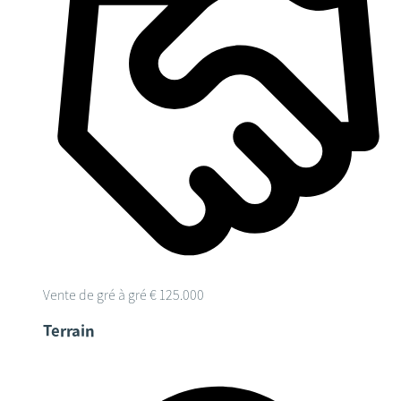
Vente de gré à gré
€ 125.000
Terrain