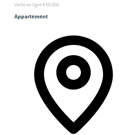
Vente en ligne
€ 60.000
Appartement