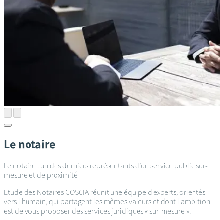
Le notaire
Le notaire : un des derniers représentants d’un service public sur-
mesure et de proximité
Etude des Notaires COSCIA réunit une équipe d'experts, orientés
vers l'humain, qui partagent les mêmes valeurs et dont l'ambition
est de vous proposer des services juridiques « sur-mesure ».