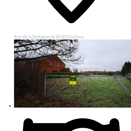
Rue de la Bretagne 46
6030 Goutroux