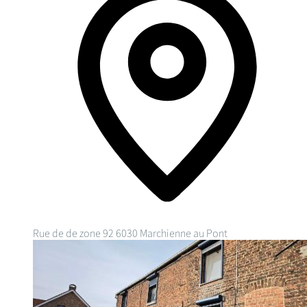
Rue de de zone 92
6030 Marchienne au Pont