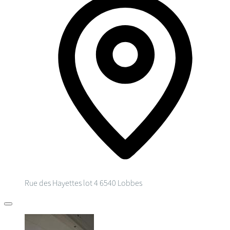
Rue des Hayettes lot 4
6540 Lobbes